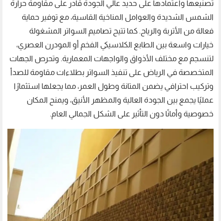
تصنيعها واعتمادها على حديد عالي الجودة قادر على مقاومة حرارة
الشمس الشديدة والعوامل المناخية القاسية، مع توفير حماية
فعالة من الأتربة والرياح. كما تتيح تصاميم السواتر المشغولة
خيارات واسعة بين الطابع الكلاسيكي الفخم أو المودرن العصري،
لتنسجم مع مختلف الأذواق والواجهات المعمارية. وتحرص الجهات
المتخصصة في الرياض على تنفيذ السواتر بطلاءات مقاومة للصدأ
وتركيب احترافي يضمن المتانة وطول العمر، مما يجعلها استثمارًا
عمليًا يجمع بين الجودة العالية والمظهر الأنيق، ويمنح المكان
خصوصية وأمانًا دون التأثير على الشكل الجمالي العام.