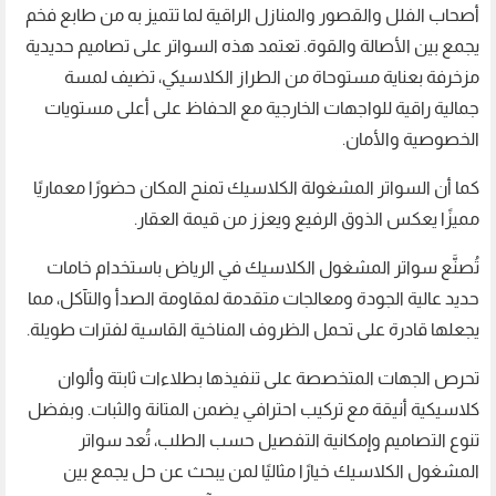
أصحاب الفلل والقصور والمنازل الراقية لما تتميز به من طابع فخم
يجمع بين الأصالة والقوة. تعتمد هذه السواتر على تصاميم حديدية
مزخرفة بعناية مستوحاة من الطراز الكلاسيكي، تضيف لمسة
جمالية راقية للواجهات الخارجية مع الحفاظ على أعلى مستويات
الخصوصية والأمان.
كما أن السواتر المشغولة الكلاسيك تمنح المكان حضورًا معماريًا
مميزًا يعكس الذوق الرفيع ويعزز من قيمة العقار.
تُصنَّع سواتر المشغول الكلاسيك في الرياض باستخدام خامات
حديد عالية الجودة ومعالجات متقدمة لمقاومة الصدأ والتآكل، مما
يجعلها قادرة على تحمل الظروف المناخية القاسية لفترات طويلة.
تحرص الجهات المتخصصة على تنفيذها بطلاءات ثابتة وألوان
كلاسيكية أنيقة مع تركيب احترافي يضمن المتانة والثبات. وبفضل
تنوع التصاميم وإمكانية التفصيل حسب الطلب، تُعد سواتر
المشغول الكلاسيك خيارًا مثاليًا لمن يبحث عن حل يجمع بين