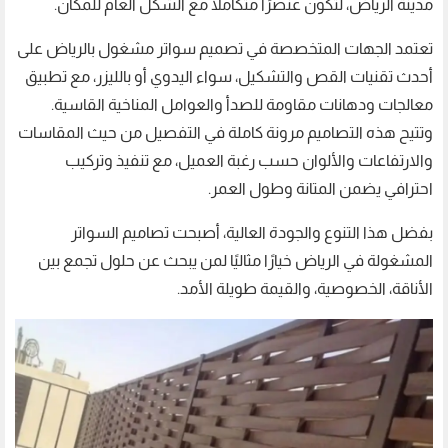
مدينة الرياض، لتكون عنصرًا متكاملًا مع الشكل العام للمكان.
تعتمد الجهات المتخصصة في تصميم سواتر مشغول بالرياض على
أحدث تقنيات القص والتشكيل، سواء اليدوي أو بالليزر، مع تطبيق
معالجات ودهانات مقاومة للصدأ والعوامل المناخية القاسية.
وتتيح هذه التصاميم مرونة كاملة في التفصيل من حيث المقاسات
والارتفاعات والألوان حسب رغبة العميل، مع تنفيذ وتركيب
احترافي يضمن المتانة وطول العمر.
بفضل هذا التنوع والجودة العالية، أصبحت تصاميم السواتر
المشغولة في الرياض خيارًا مثاليًا لمن يبحث عن حلول تجمع بين
الأناقة، الخصوصية، والقيمة طويلة الأمد.