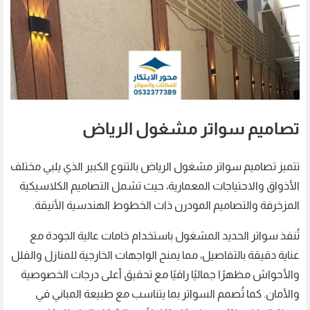
تصاميم سواتر مشغول الرياض
تتميز تصاميم سواتر مشغول الرياض بالتنوع الكبير الذي يلبي مختلف
الأذواق والاحتياجات المعمارية، حيث تشمل التصاميم الكلاسيكية
المزخرفة والتصاميم المودرن ذات الخطوط الهندسية الأنيقة.
تُنفذ سواتر الحديد المشغول باستخدام خامات عالية الجودة مع
عناية دقيقة بالتفاصيل، مما يمنح الواجهات الخارجية للمنازل والفلل
والأحواش مظهرًا جماليًا راقيًا مع تحقيق أعلى درجات الخصوصية
والأمان. كما تُصمم السواتر بما يتناسب مع طبيعة المباني في