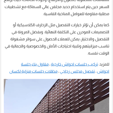
السعر حين يتم استخدام حديد مجلفن عالي السماكة مع تشطيبات
مطلية مقاومة للعوامل المناخية القاسية.
كما يمكن أن تؤثر خيارات التفصيل مثل الزخارف الكلاسيكية أو
التصميمات المودرن على التكلفة النهائية. وبفضل المرونة في
التفصيل والاختيار، يمكن للعملاء الحصول على سواتر مشغولة
تناسب ميزانيتهم وتلبية احتياجات الأمان والخصوصية والجمالية في
الوقت نفسه.
للمزيد:
تركيب جلسات احواش خارجية
،
مقاول بناء جلسة
احواش
،
تفصيل مجلس زجاجي
،
مظلات جلسات منزلية لكسان