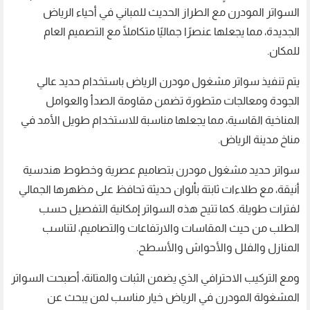
السواتر المودرن مع الطراز الحديث للمباني في أحياء الرياض
الجديدة، مما يجعلها عنصرًا جماليًا متكاملًا مع التصميم العام
للمكان.
يتم تنفيذ سواتر مشغول مودرن الرياض باستخدام حديد عالي
الجودة ومعالجات متطورة تضمن مقاومة الصدأ والعوامل
المناخية القاسية، مما يجعلها مناسبة للاستخدام طويل الأمد في
مناخ مدينة الرياض.
سواتر حديد مشغول مودرن بتصاميم عصرية وخطوط هندسية
أنيقة، مع طلاءات ثابتة بألوان حديثة تحافظ على مظهرها الجمالي
لفترات طويلة. كما تتيح هذه السواتر إمكانية التفصيل حسب
الطلب من حيث المقاسات والارتفاعات والتصاميم، لتناسب
المنازل والفلل والأحواش والأسطح.
ومع التركيب الاحترافي الذي يضمن الثبات والمتانة، أصبحت السواتر
المشغولة المودرن في الرياض خيار مناسب لمن يبحث عن