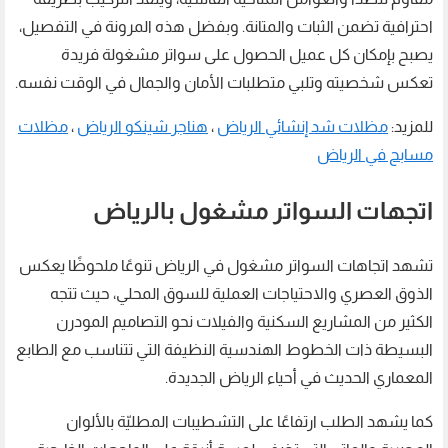
احترافية تضمن الثبات والمتانة. وبفضل هذه المرونة في التفصيل،
يصبح بإمكان كل عميل الحصول على سواتر مشغولة فريدة
تعكس شخصيته وتلبي متطلبات الأمان والجمال في الوقت نفسه.
للمزيد:
مظلات شد إنشائي الرياض
،
هناجر شينكو الرياض
،
مظلات
مسابح في الرياض
اتجهات السواتر مشغول بالرياض
تشهد اتجاهات السواتر مشغول في الرياض تنوعًا ملحوظًا يعكس
الذوق العصري والاحتياجات العملية للسوق المحلي، حيث تتجه
الكثير من المشاريع السكنية والفيلات نحو التصاميم المودرن
البسيطة ذات الخطوط الهندسية النظيفة التي تتناسب مع الطابع
المعماري الحديث في أحياء الرياض الجديدة.
كما يشهد الطلب ارتفاعًا على التشطيبات المطليّة بالألوان