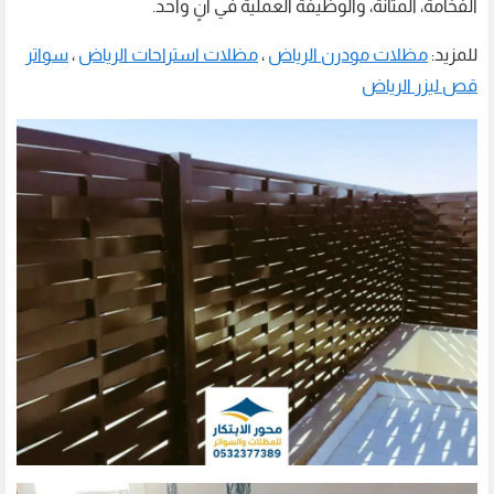
الفخامة، المتانة، والوظيفة العملية في آنٍ واحد.
للمزيد:
مظلات مودرن الرياض
،
مظلات استراحات الرياض
،
سواتر
قص ليزر الرياض