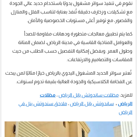
نقوم في تنفيذ سواتر مشغول يدويًا باستخدام حديد عالي الجودة
مع تشكيلات وزخارف دقيقة تُنفذ بعناية لتناسب الفلل والمنازل
والقصور، مع توفير أعلى مستويات الخصوصية والأمان.
كما يتم تطبيق معالجات متطورة ودهانات مقاومة للصدأ
والعوامل المناخية القاسية في مدينة الرياض، لضمان المتانة
وطول العمر. وبفضل إمكانية التفصيل حسب الطلب من حيث
المقاسات والتصاميم والارتفاعات.
تُعتبر سواتر الحديد المشغول اليدوي بالرياض خيارًا مثاليًا لمن يبحث
عن الفخامة الكلاسيكية والجودة العالية بقيمة تدوم لسنوات.
للمزيد:
مظلات ساندوتش بانل الرياض
،
مظلات
الرياض
،
ساندوتش بانل الرياض
،
ملاحق سندوتش بنل في
الرياض