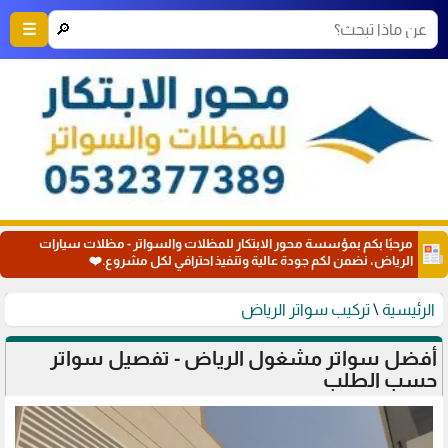
🔎
☰
مرحبًا بكم بمؤسسة محور الابتكار للمظلات والسواتر - مظلات سيارات
الرياض، نضمن لكم جودة عالية وتنفيذ احترافي لكل مشروع.❤️
الرئيسية
\
تركيب سواتر الرياض
أفضل سواتر مشغول الرياض - تفصيل سواتر
حسب الطلب