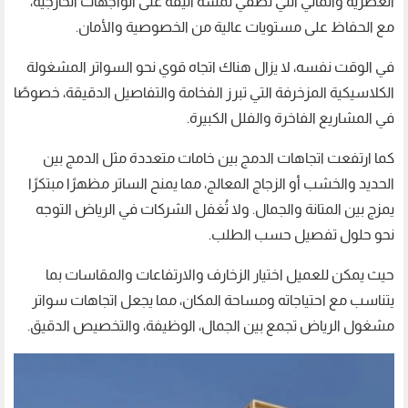
العصرية والماتي التي تضفي لمسة أنيقة على الواجهات الخارجية،
مع الحفاظ على مستويات عالية من الخصوصية والأمان.
في الوقت نفسه، لا يزال هناك اتجاه قوي نحو السواتر المشغولة
الكلاسيكية المزخرفة التي تبرز الفخامة والتفاصيل الدقيقة، خصوصًا
في المشاريع الفاخرة والفلل الكبيرة.
كما ارتفعت اتجاهات الدمج بين خامات متعددة مثل الدمج بين
الحديد والخشب أو الزجاج المعالج، مما يمنح الساتر مظهرًا مبتكرًا
يمزج بين المتانة والجمال. ولا تُغفل الشركات في الرياض التوجه
نحو حلول تفصيل حسب الطلب.
حيث يمكن للعميل اختيار الزخارف والارتفاعات والمقاسات بما
يتناسب مع احتياجاته ومساحة المكان، مما يجعل اتجاهات سواتر
مشغول الرياض تجمع بين الجمال، الوظيفة، والتخصيص الدقيق.