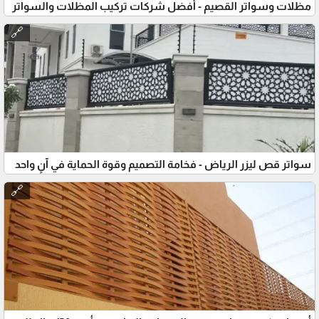
مظلات وسواتر القصيم - أفضل شركات تركيب المظلات والسواتر
🔗
سواتر قص ليزر الرياض - فخامة التصميم وقوة الحماية في آنٍ واحد
🔗