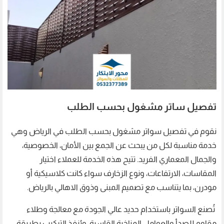
تفصيل ساتر مشغول بحسب الطلب
نقوم في تفصيل سواتر مشغول بحسب الطلب في الرياض وهي
خدمة مناسبة لكل من يبحث عن الجمع بين الأمان، الخصوصية،
والجمال المعماري الفريد. تتيح هذه الخدمة للعملاء اختيار
المقاسات، الارتفاعات، ونوع الزخارف سواء كانت كلاسيكية أو
مودرن، بما يتناسب مع تصميم المبنى وذوق الاهالي بالرياض.
تُصنع السواتر باستخدام حديد عالي الجودة مع معالجة وطلاء
مقاوم للصدأ والعوامل المناخية القاسية، ويُنفذ التركيب بطريقة