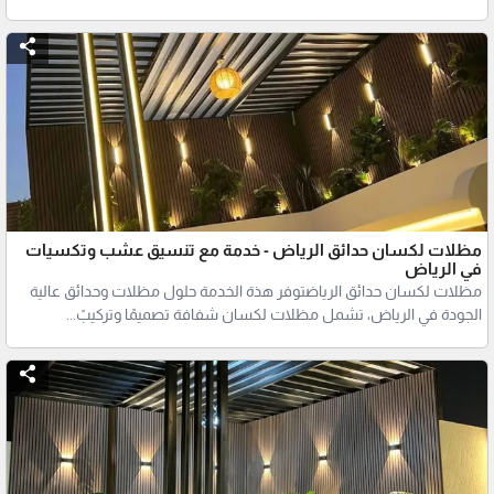
مظلات لكسان حدائق الرياض - خدمة مع تنسيق عشب وتكسيات
في الرياض
مظلات لكسان حدائق الرياضتوفر هذة الخدمة حلول مظلات وحدائق عالية
الجودة في الرياض، تشمل مظلات لكسان شفافة تصميمًا وتركيبً...