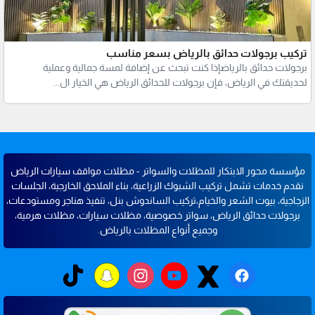
تركيب برجولات حدائق بالرياض بسعر مناسب
برجولات حدائق بالرياضإذا كنت تبحث عن إضافة لمسة جمالية وعملية
لحديقتك في الرياض، فإن برجولات للحدائق الرياض هي الخيار ال...
مؤسسة محور الابتكار للمظلات والسواتر - مظلات مواقف سيارات الرياض
نقدم خدمات تشمل تركيب الشبوك الزراعية، بناء الملاحق الخارجية، الجلسات
الزجاجية، بيوت الشعر والخيام،تركيب الساندوش بنل، تنفيذ هناجر ومستودعات،
برجولات حدائق الرياض، سواتر خصوصية، مظلات سيارات، مظلات هرمية،
وجميع أنواع المظلات بالرياض.
اتصل الآن
برمجة-
CODARBY