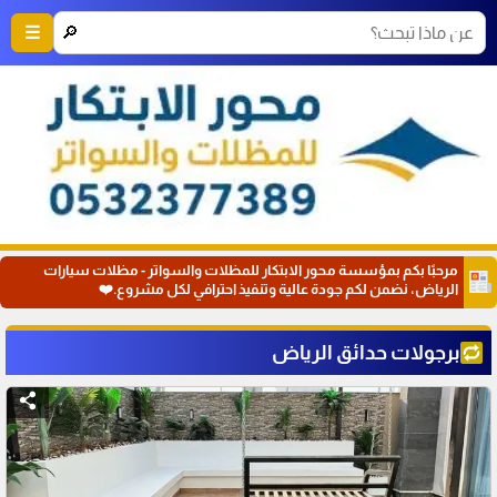
🔎
☰
مرحبًا بكم بمؤسسة محور الابتكار للمظلات والسواتر - مظلات سيارات
الرياض، نضمن لكم جودة عالية وتنفيذ احترافي لكل مشروع.❤️
برجولات حدائق الرياض