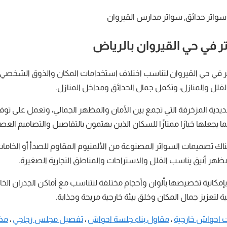
سواتر حدائق, سواتر مدارس القيروان
 في حي القيروان بالرياض
تر في حي القيروان لتناسب اختلاف استخدامات المكان والذوق الشخصي، 
 الفلل والمنازل، وتكمل جمال الحدائق ومداخل المنازل.
حديدية المزخرفة التي تجمع بين الأمان والمظهر الجمالي، وتعمل على ت
 يجعلها خيارًا ممتازًا للسكان الذين يهتمون بالتفاصيل والتصاميم العصر
ظهر أنيق يناسب الفلل والاستراحات والمناطق التجارية الصغيرة.
بإمكانية تخصيصها بألوان وأحجام مختلفة لتتناسب مع أماكن الجدران ال
ية لتعزيز جمال المكان وخلق بيئة خارجية مريحة وجذابة.
 احواش خارجية
،
مقاول بناء جلسة احواش
،
تفصيل مجلس زجاجي
،
مظل