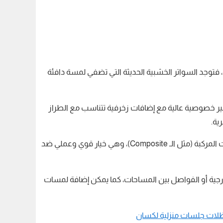
فتوجد السواتر الخشبية الحديثة التي تضفي لمسة دافئة
وفير خصوصية عالية مع إضافات زخرفية تتناسب مع الطراز
ية.
بالإضافة إلى ذلك، هناك تصميمات السواتر المصنوعة من الألمنيوم المقاوم للصدأ أو الخامات المركبة (مثل الـ Composite)، وهي خيار قوي وعملي ضد
خارجية أو الفواصل بين المساحات، كما يمكن إضافة لمسات
ات جلسات منزلية لكسان