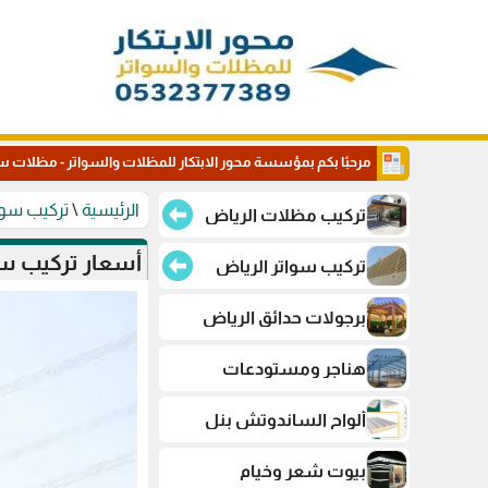
مرحبًا بكم بمؤسسة محور الابتكار للمظلات والسواتر - مظلات س
الرئيسية
\
تركيب سوا
تركيب مظلات الرياض
أسعار تركيب سواتر ف
تركيب سواتر الرياض
برجولات حدائق الرياض
هناجر ومستودعات
ألواح الساندوتش بنل
بيوت شعر وخيام