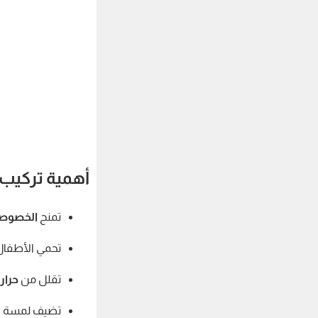
أهمية تركيب 
تمنح
الخصوصي
تحمي الأطفال 
تقلل من
حرا
تضيف لمسة جم