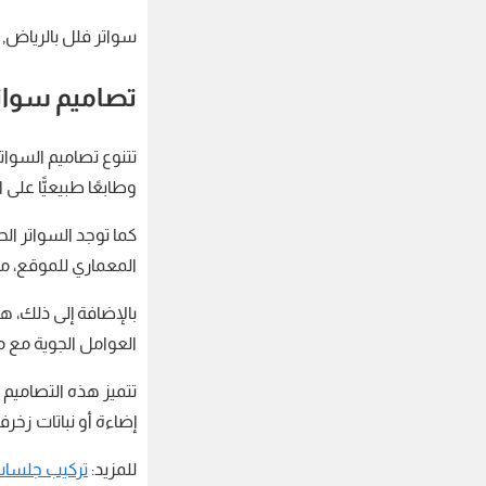
سواتر فلل بالرياض, 
تصاميم سواتر
تتنوع تصاميم السوا
وطابعًا طبيعيًّا على
كما توجد السواتر ال
المعماري للموقع، مما
العوامل الجوية مع م
تتميز هذه التصاميم 
إضاءة أو نباتات زخرف
للمزيد:
تركيب جلسات