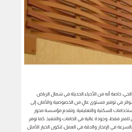
حي، خاصة أنه من الأحياء الحديثة في شمال الرياض
واتر في توفير مستوى عالٍ من الخصوصية والأمان، إلى
الاستخدامات السكنية والتعليمية. وتقدم مؤسسة محور
دمات متكاملة في مجال تركيب السواتر بحي القيروان، مع أسعار تبدأ من 150 ريال للمتر فقط، وجودة عالية في الخامات والتنفيذ. كما توفر
لسرعة في الإنجاز والدقة في العمل، لتكون الخيار الأمثل