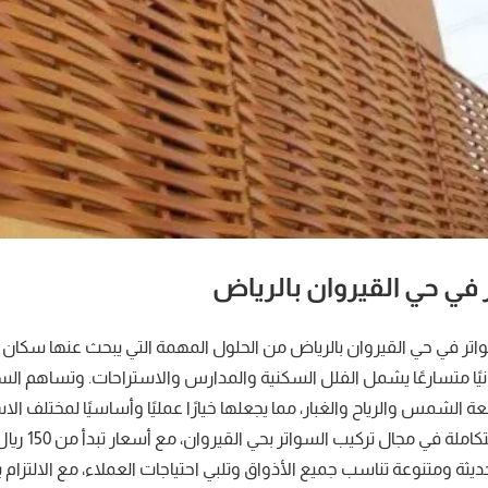
في حي القيروان بالرياض
تر في حي القيروان بالرياض من الحلول المهمة التي يبحث عنها سكان ال
يًا متسارعًا يشمل الفلل السكنية والمدارس والاستراحات. وتساهم الس
ة الشمس والرياح والغبار، مما يجعلها خيارًا عمليًا وأساسيًا لمختلف 
للمظلات بخ
ة ومتنوعة تناسب جميع الأذواق وتلبي احتياجات العملاء، مع الالتزام با