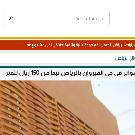
🔎
يارات الرياض، نضمن لكم جودة عالية وتنفيذ احترافي لكل مشروع.❤️
تر الرياض
ي حي القيروان بالرياض تبدأ من 150 ريال للمتر