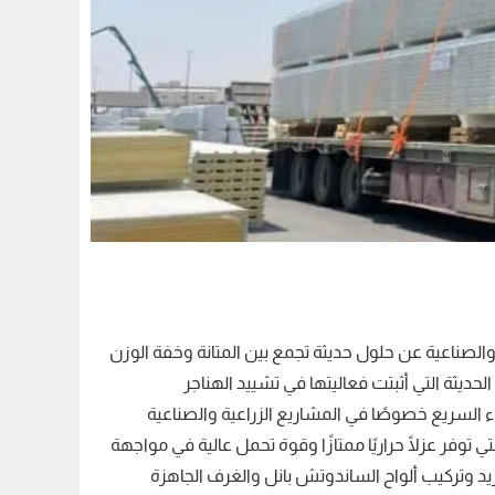
والصناعية عن حلول حديثة تجمع بين المتانة وخفة الوزن
الحديثة التي أثبتت فعاليتها في تشييد الهناجر
اء السريع خصوصًا في المشاريع الزراعية والصناعية
 توفر عزلًا حراريًا ممتازًا وقوة تحمل عالية في مواجهة
د وتركيب ألواح الساندوتش بانل والغرف الجاهزة