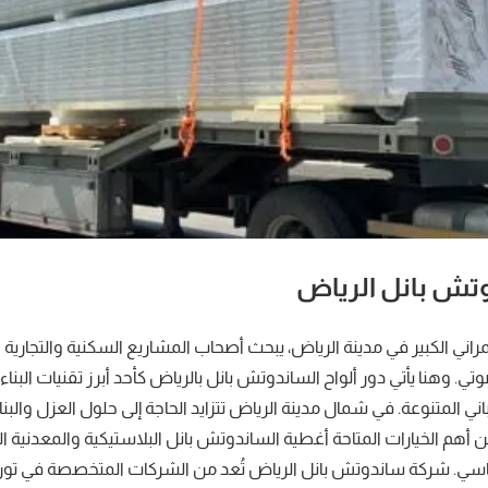
تش بانل الرياض
ني الكبير في مدينة الرياض، يبحث أصحاب المشاريع السكنية والتجارية 
تي. وهنا يأتي دور ألواح الساندوتش بانل بالرياض كأحد أبرز تقنيات البناء 
ي المتنوعة. في شمال مدينة الرياض تتزايد الحاجة إلى حلول العزل والبن
 أهم الخيارات المتاحة أغطية الساندوتش بانل البلاستيكية والمعدنية التي
قاسي. شركة ساندوتش بانل الرياض تُعد من الشركات المتخصصة في توري