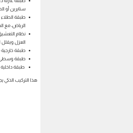
طبقة عازلة دا
ستايرين أو ال
طبقة الطلاء و
الرياض، مع ال
نظام التعشيق 
العزل ويقلل ال
طبقة خارجية م
طبقة وسطى عاز
طبقة داخلية ل
هذا التركيب الذكي يج