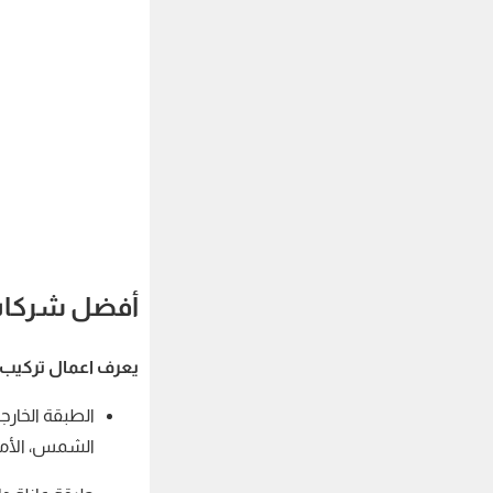
أفضل شركات
يعرف اعمال تركيب 
الطبقة الخارج
الشمس، الأمطا