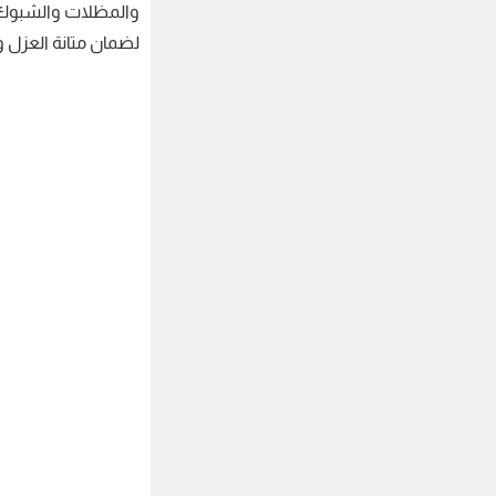
لضمان متانة العزل وا