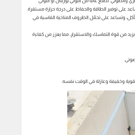
لصوتي. تُصنع غالبًا من البولي يوريثان أو البولي
ساعد على توفير الطاقة والحفاظ على درجة حرارة مستقرة.
تآكل، وتساعد على تحمّل الظروف المناخية القاسية في
يزيد من قوة التماسك والاستقرار، مما يعزز من كفاءة
صوتي.
وية وخفيفة وعازلة في الوقت نفسه
.