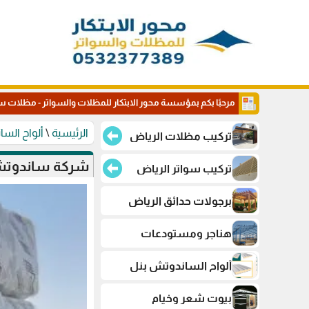
مرحبًا بكم بمؤسسة محور الابتكار للمظلات والسواتر - مظلات س
الرئيسية
\
ألواح الس
تركيب مظلات الرياض
شركة ساندوتش 
تركيب سواتر الرياض
برجولات حدائق الرياض
هناجر ومستودعات
ألواح الساندوتش بنل
بيوت شعر وخيام