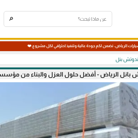
🔎
يارات الرياض، نضمن لكم جودة عالية وتنفيذ احترافي لكل مشروع.❤️
اندوتش بنل
بانل الرياض - أفضل حلول العزل والبناء من مؤسس