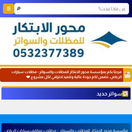
🔎
☰
مرحبًا بكم بمؤسسة محور الابتكار للمظلات والسواتر - مظلات سيارات
الرياض، نضمن لكم جودة عالية وتنفيذ احترافي لكل مشروع.❤️
سواتر حديد
مؤسسة محور الابتكار للمظلات والسواتر - مظلات مواقف سيارات الرياض