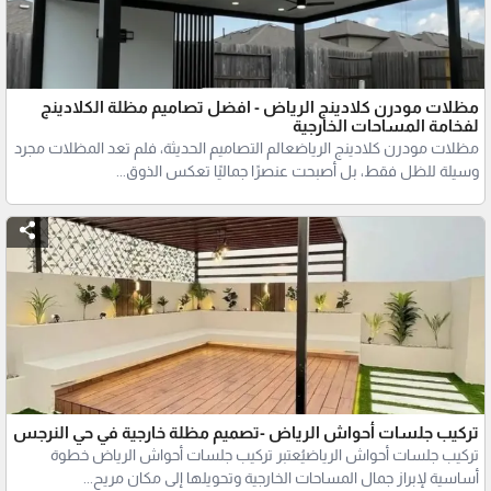
مظلات مودرن كلادينج الرياض - افضل تصاميم مظلة الكلادينج
لفخامة المساحات الخارجية
مظلات مودرن كلادينج الرياضعالم التصاميم الحديثة، فلم تعد المظلات مجرد
وسيلة للظل فقط، بل أصبحت عنصرًا جماليًا تعكس الذوق...
تركيب جلسات أحواش الرياض -تصميم مظلة خارجية في حي النرجس
تركيب جلسات أحواش الرياضيُعتبر تركيب جلسات أحواش الرياض خطوة
أساسية لإبراز جمال المساحات الخارجية وتحويلها إلى مكان مريح...