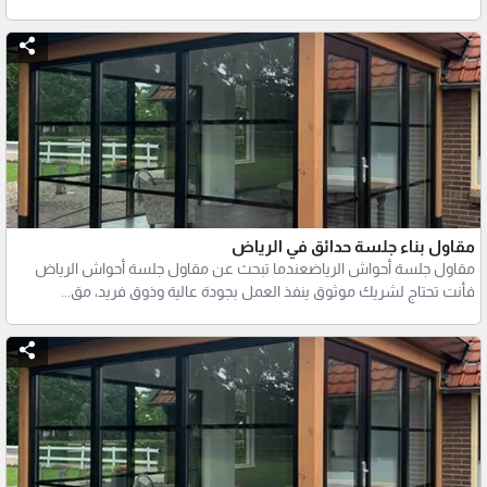
مقاول بناء جلسة حدائق في الرياض
مقاول جلسة أحواش الرياضعندما تبحث عن مقاول جلسة أحواش الرياض
فأنت تحتاج لشريك موثوق ينفذ العمل بجودة عالية وذوق فريد، مق...