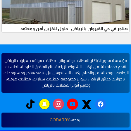
هناجر في حي القيروان بالرياض - حلول لتخزين آمن ومعتمد
مؤسسة محور الابتكار للمظلات والسواتر - مظلات مواقف سيارات الرياض
نقدم خدمات تشمل تركيب الشبوك الزراعية، بناء الملاحق الخارجية، الجلسات
الزجاجية، بيوت الشعر والخيام،تركيب الساندوش بنل، تنفيذ هناجر ومستودعات،
برجولات حدائق الرياض، سواتر خصوصية، مظلات سيارات، مظلات هرمية،
وجميع أنواع المظلات بالرياض.
برمجة-
CODARBY