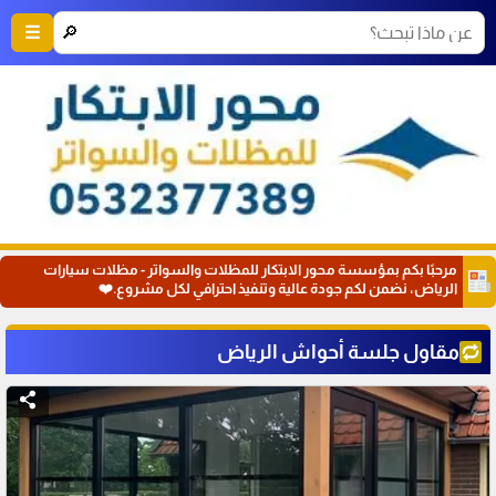
🔎
☰
مرحبًا بكم بمؤسسة محور الابتكار للمظلات والسواتر - مظلات سيارات
الرياض، نضمن لكم جودة عالية وتنفيذ احترافي لكل مشروع.❤️
مقاول جلسة أحواش الرياض