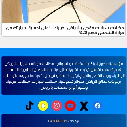
مظلات سيارات مقص بالرياض : خيارك الامثل لحماية سيارتك من
حرارة الشمس خصم 20%
مؤسسة محور الابتكار للمظلات والسواتر - مظلات مواقف سيارات الرياض
نقدم خدمات تشمل تركيب الشبوك الزراعية، بناء الملاحق الخارجية، الجلسات
الزجاجية، بيوت الشعر والخيام،تركيب الساندوش بنل، تنفيذ هناجر ومستودعات،
برجولات حدائق الرياض، سواتر خصوصية، مظلات سيارات، مظلات هرمية،
وجميع أنواع المظلات بالرياض.
برمجة-
CODARBY