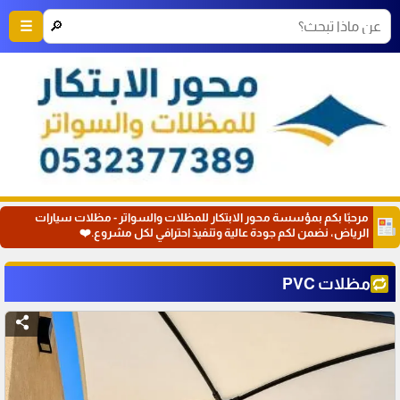
🔎
☰
مرحبًا بكم بمؤسسة محور الابتكار للمظلات والسواتر - مظلات سيارات
الرياض، نضمن لكم جودة عالية وتنفيذ احترافي لكل مشروع.❤️
مظلات PVC