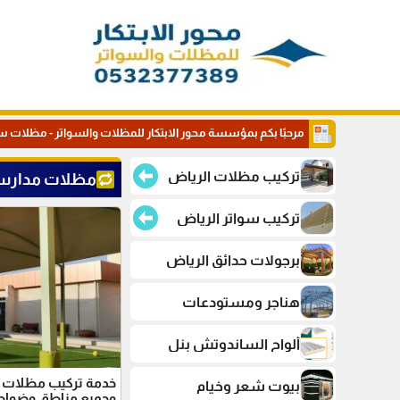
مرحبًا بكم بمؤسسة محور الابتكار للمظلات والسواتر - مظلات س
تركيب مظلات الرياض
مظلات مدارس
تركيب سواتر الرياض
برجولات حدائق الرياض
هناجر ومستودعات
ألواح الساندوتش بنل
خدمة تركيب مظلات 
بيوت شعر وخيام
وجميع مناطق وضواح