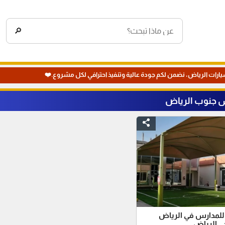
🔎
يارات الرياض، نضمن لكم جودة عالية وتنفيذ احترافي لكل مشروع.❤️
 جنوب الرياض
للمدارس في الرياض
ي الرياض