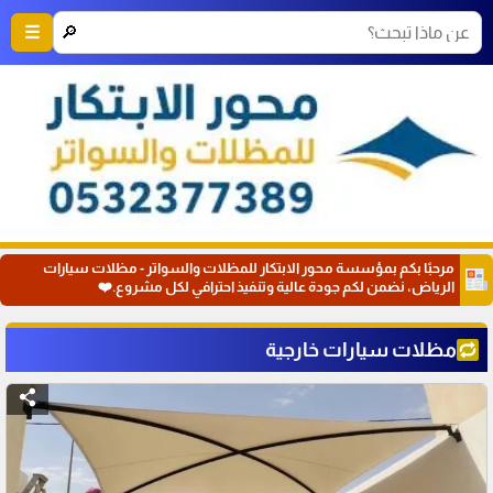
🔎
☰
مرحبًا بكم بمؤسسة محور الابتكار للمظلات والسواتر - مظلات سيارات
الرياض، نضمن لكم جودة عالية وتنفيذ احترافي لكل مشروع.❤️
مظلات سيارات خارجية