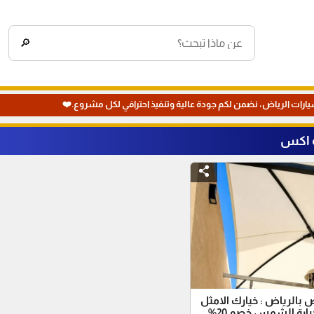
🔎
يارات الرياض، نضمن لكم جودة عالية وتنفيذ احترافي لكل مشروع.❤️
 اكس
الرياض : خيارك الامثل
ارة الشمس خصم 20%