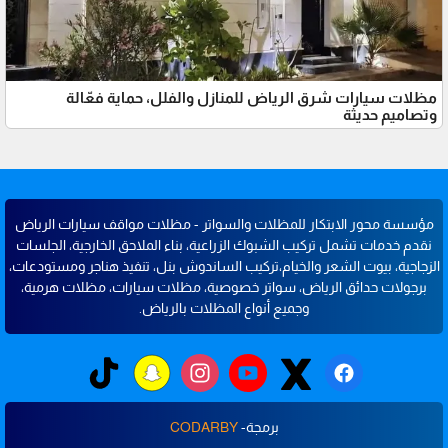
مظلات سيارات شرق الرياض للمنازل والفلل، حماية فعّالة
وتصاميم حديثة
مؤسسة محور الابتكار للمظلات والسواتر - مظلات مواقف سيارات الرياض
نقدم خدمات تشمل تركيب الشبوك الزراعية، بناء الملاحق الخارجية، الجلسات
الزجاجية، بيوت الشعر والخيام،تركيب الساندوش بنل، تنفيذ هناجر ومستودعات،
برجولات حدائق الرياض، سواتر خصوصية، مظلات سيارات، مظلات هرمية،
وجميع أنواع المظلات بالرياض.
برمجة-
CODARBY