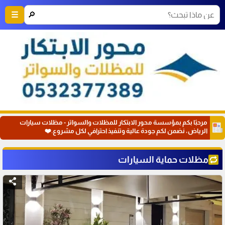
🔎
☰
مرحبًا بكم بمؤسسة محور الابتكار للمظلات والسواتر - مظلات سيارات
الرياض، نضمن لكم جودة عالية وتنفيذ احترافي لكل مشروع.❤️
مظلات حماية السيارات