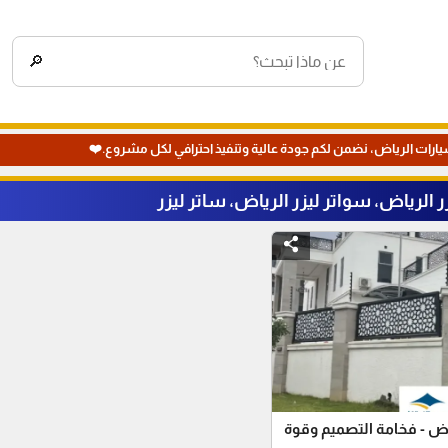
🔎
يارات الرياض، نضمن لكم جودة عالية وتنفيذ احترافي لكل مشروع.❤️
الرياض، سواتر ليزر الرياض، ساتر ليزر
ض - فخامة التصميم وقوة