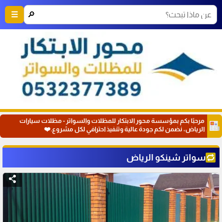
🔎
☰
مرحبًا بكم بمؤسسة محور الابتكار للمظلات والسواتر - مظلات سيارات
الرياض، نضمن لكم جودة عالية وتنفيذ احترافي لكل مشروع.❤️
سواتر شينكو الرياض