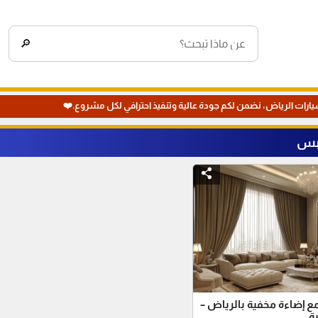
🔎
يارات الرياض، نضمن لكم جودة عالية وتنفيذ احترافي لكل مشروع.❤️
بس
 إضاءة مخفية بالرياض –
ة