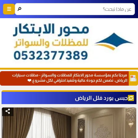
🔎
☰
مرحبًا بكم بمؤسسة محور الابتكار للمظلات والسواتر - مظلات سيارات
الرياض، نضمن لكم جودة عالية وتنفيذ احترافي لكل مشروع.❤️
جبس بورد فلل الرياض