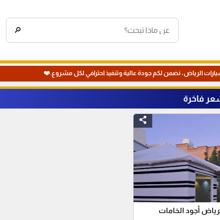
🔎
يارات الرياض، نضمن لكم جودة عالية وتنفيذ احترافي لكل مشروع.❤️
عر فاخرة
رياض أجود الخامات