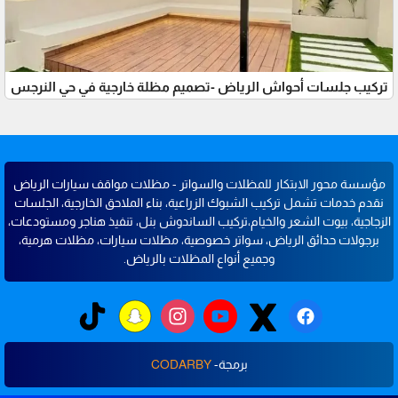
تركيب جلسات أحواش الرياض -تصميم مظلة خارجية في حي النرجس
مؤسسة محور الابتكار للمظلات والسواتر - مظلات مواقف سيارات الرياض
نقدم خدمات تشمل تركيب الشبوك الزراعية، بناء الملاحق الخارجية، الجلسات
الزجاجية، بيوت الشعر والخيام،تركيب الساندوش بنل، تنفيذ هناجر ومستودعات،
برجولات حدائق الرياض، سواتر خصوصية، مظلات سيارات، مظلات هرمية،
وجميع أنواع المظلات بالرياض.
برمجة-
CODARBY