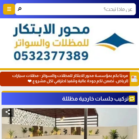
🔎
☰
مرحبًا بكم بمؤسسة محور الابتكار للمظلات والسواتر - مظلات سيارات
الرياض، نضمن لكم جودة عالية وتنفيذ احترافي لكل مشروع.❤️
تركيب جلسات خارجية مظللة