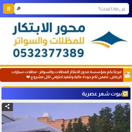
🔎
☰
مرحبًا بكم بمؤسسة محور الابتكار للمظلات والسواتر - مظلات سيارات
الرياض، نضمن لكم جودة عالية وتنفيذ احترافي لكل مشروع.❤️
بيوت شعر عصرية