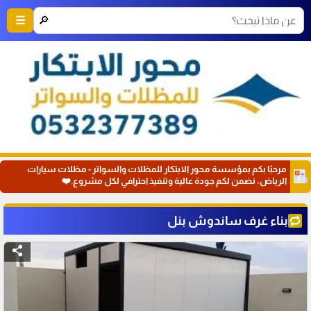
🔎
☰
مرحبًا بكم بمؤسسة محور الابتكار للمظلات والسواتر - مظلات سيارات
الرياض، نضمن لكم جودة عالية وتنفيذ احترافي لكل مشروع.❤️
بناء غرف ساندوش بنل