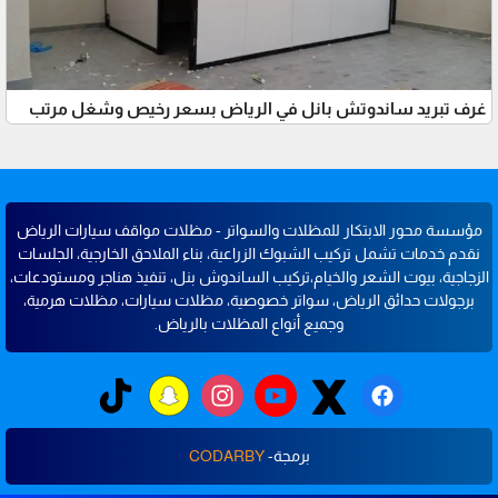
غرف تبريد ساندوتش بانل في الرياض بسعر رخيص وشغل مرتب
مؤسسة محور الابتكار للمظلات والسواتر - مظلات مواقف سيارات الرياض
نقدم خدمات تشمل تركيب الشبوك الزراعية، بناء الملاحق الخارجية، الجلسات
الزجاجية، بيوت الشعر والخيام،تركيب الساندوش بنل، تنفيذ هناجر ومستودعات،
برجولات حدائق الرياض، سواتر خصوصية، مظلات سيارات، مظلات هرمية،
وجميع أنواع المظلات بالرياض.
برمجة-
CODARBY