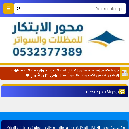
🔎
☰
مرحبًا بكم بمؤسسة محور الابتكار للمظلات والسواتر - مظلات سيارات
الرياض، نضمن لكم جودة عالية وتنفيذ احترافي لكل مشروع.❤️
برجولات رخيصة
مؤسسة محور الابتكار للمظلات والسواتر - مظلات مواقف سيارات الرياض