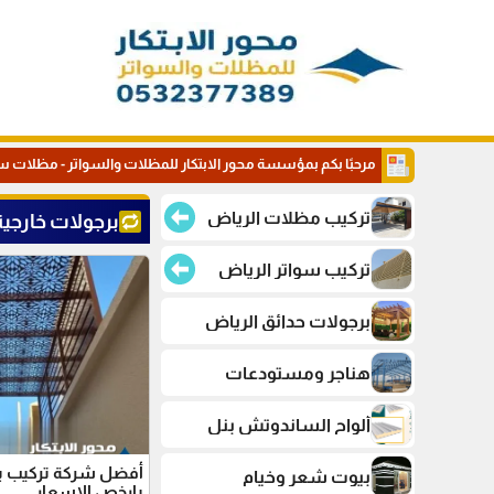
مرحبًا بكم بمؤسسة محور الابتكار للمظلات والسواتر - مظلات س
تركيب مظلات الرياض
برجولات خارجية
تركيب سواتر الرياض
برجولات حدائق الرياض
هناجر ومستودعات
ألواح الساندوتش بنل
أفضل شركة تركيب بر
بيوت شعر وخيام
بارخص الاسعار