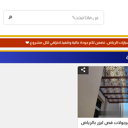
🔎
يارات الرياض، نضمن لكم جودة عالية وتنفيذ احترافي لكل مشروع.❤️
جولات قص ليزر بالرياض