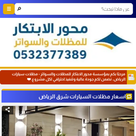
🔎
☰
مرحبًا بكم بمؤسسة محور الابتكار للمظلات والسواتر - مظلات سيارات
الرياض، نضمن لكم جودة عالية وتنفيذ احترافي لكل مشروع.❤️
اسعار مظلات السيارات شرق الرياض