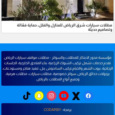
مظلات سيارات شرق الرياض للمنازل والفلل، حماية فعّالة
وتصاميم حديثة
مؤسسة محور الابتكار للمظلات والسواتر - مظلات مواقف سيارات الرياض
نقدم خدمات تشمل تركيب الشبوك الزراعية، بناء الملاحق الخارجية، الجلسات
الزجاجية، بيوت الشعر والخيام،تركيب الساندوش بنل، تنفيذ هناجر ومستودعات،
برجولات حدائق الرياض، سواتر خصوصية، مظلات سيارات، مظلات هرمية،
وجميع أنواع المظلات بالرياض.
برمجة-
CODARBY