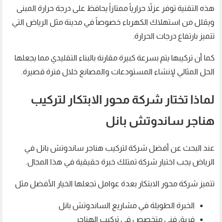
هذه التقنية توفر عزلاً حرارياً ممتازاً يحافظ على درجة حرارة المبنى
ويقلل من استهلاك الكهرباء خصوصاً في مدينة مثل الرياض التي
تتميز بارتفاع درجات الحرارة.
كما أن تركيبها يتم بسرعة كبيرة مقارنة بالبناء التقليدي مما يجعلها
الحل المثالي لإنشاء المستودعات والمصانع خلال فترة قصيرة.
لماذا تختار شركة محور الابتكار لتركيب
هناجر ساندوتش بانل
عند البحث عن أفضل شركة لتركيب هناجر ساندوتش بانل في
الرياض يجب اختيار شركة تمتلك خبرة حقيقية في هذا المجال.
تتميز شركة محور الابتكار بعدة عوامل تجعلها الخيار الأفضل مثل
الخبرة الطويلة في مشاريع الساندوتش بانل
فريق فني متخصص في تركيب الهناجر