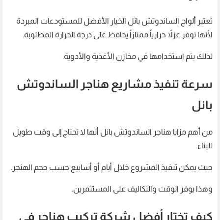
تعتبر ألواح الساندوتش بانل الخيار الأفضل للمستودعات المبردة
لأنها توفر عزلاً حرارياً ممتازاً يحافظ على درجة الحرارة المطلوبة.
لذلك يتم استخدامها في مخازن الأغذية والأدوية.
سرعة تنفيذ مشاريع هناجر الساندوتش
بانل
من أهم مزايا هناجر الساندوتش بانل أنها لا تحتاج إلى وقت طويل
للبناء.
حيث يمكن تنفيذ المشروع خلال أيام أو أسابيع حسب حجم الهنجر.
وهذا يوفر الوقت والتكاليف على المستثمرين.
كيف تختار أفضل شركة تركيب هناجر في