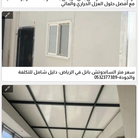
مع أفضل حلول العزل الحراري والمائي
🔗
سعر متر الساندوتش بانل في الرياض: دليل شامل للتكلفة
والجودة-0532377389
🔗