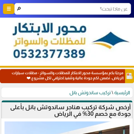
🔎
☰
مرحبًا بكم بمؤسسة محور الابتكار للمظلات والسواتر - مظلات سيارات
الرياض، نضمن لكم جودة عالية وتنفيذ احترافي لكل مشروع.❤️
الرئيسية
\
تركيب ساندوتش بانل
أرخص شركة تركيب هناجر ساندوتش بانل بأعلى
جودة مع خصم 30% في الرياض