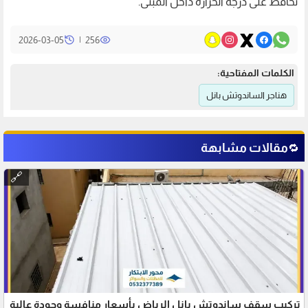
تحافظ على درجة الحرارة داخل المبنى.
|
2026-03-05
256
الكلمات المفتاحية:
هناجر الساندوتش بانل
مقالات مشابهة
🔁
🔗
تركيب سقف ساندوتش بانل الرياض بأسعار منافسة وجودة عالية