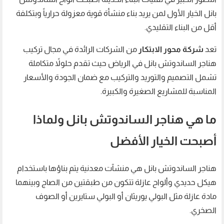
بانل الخيار الأول لمن يريد بناء منشأة قوية معزولة حرارياً وبتكلفة
أقل من البناء التقليدي.
تعد
شركة محور الابتكار
من الشركات الرائدة في مجال تركيب
هناجر الساندوتش بانل في الرياض حيث تقدم حلولاً متكاملة
تشمل التصميم والتوريد والتركيب مع ضمان الجودة والأسعار
المناسبة للمشاريع الصغيرة والكبيرة.
ما هي هناجر الساندوتش بانل ولماذا
أصبحت الخيار الأفضل
هناجر الساندوتش بانل هي منشآت معدنية يتم بناؤها باستخدام
هيكل حديدي وألواح عازلة تتكون من طبقتين من الصاج وبينهما
مادة عازلة مثل البولي يوريثان أو البولي ستايرين أو الصوف
الصخري.