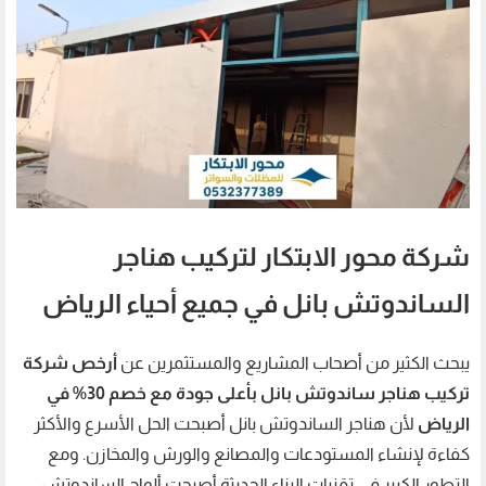
شركة محور الابتكار لتركيب هناجر
الساندوتش بانل في جميع أحياء الرياض
يبحث الكثير من أصحاب المشاريع والمستثمرين عن
أرخص شركة
تركيب هناجر ساندوتش بانل بأعلى جودة مع خصم 30% في
الرياض
لأن هناجر الساندوتش بانل أصبحت الحل الأسرع والأكثر
كفاءة لإنشاء المستودعات والمصانع والورش والمخازن. ومع
التطور الكبير في تقنيات البناء الحديثة أصبحت ألواح الساندوتش