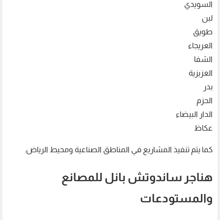
السويدي
لبن
طويق
العريجاء
الشفا
العزيزية
بدر
الحزم
الدار البيضاء
عكاظ
كما يتم تنفيذ المشاريع في المناطق الصناعية ومحيط الرياض.
هناجر ساندوتش بانل للمصانع
والمستودعات