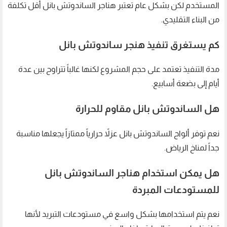
المستخدم لكن بشكل عام تعتبر هناجر الساندوتش بانل أقل تكلفة
من البناء التقليدي.
كم يستغرق تنفيذ هنجر ساندوتش بانل
مدة التنفيذ تعتمد على حجم المشروع لكنها غالباً تتراوح بين عدة
أيام إلى بضعة أسابيع.
هل الساندوتش بانل مقاوم للحرارة
نعم توفر ألواح الساندوتش بانل عزلاً حرارياً ممتازاً يجعلها مناسبة
جداً لمناخ الرياض.
هل يمكن استخدام هناجر الساندوتش بانل
للمستودعات المبردة
نعم يتم استخدامها بشكل واسع في مستودعات التبريد لأنها